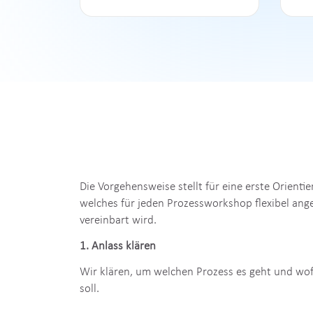
ausrichten oder an veränderte
Anforderungen anpassen
möchten.
Die Vorgehensweise stellt für eine erste Orientie
welches für jeden Prozessworkshop flexibel ange
vereinbart wird.
1. Anlass klären