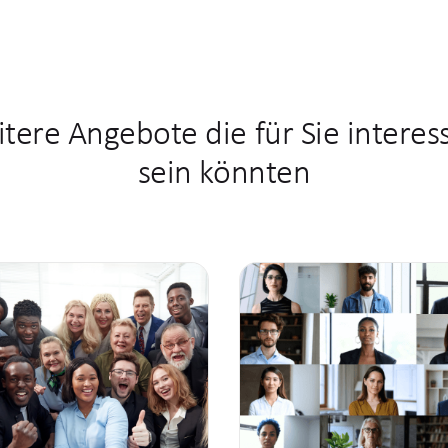
0173 9985 853
jennifer.peters@hrhochdre
tere Angebote die für Sie interes
sein könnten