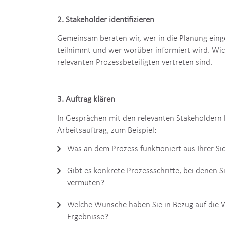
Wir klären, um welchen Prozess es geht und wofü
soll.
2. Stakeholder identifizieren
Gemeinsam beraten wir, wer in die Planung ein
teilnimmt und wer worüber informiert wird. Wicht
relevanten Prozessbeteiligten vertreten sind.
3. Auftrag klären
In Gesprächen mit den relevanten Stakeholdern 
Arbeitsauftrag, zum Beispiel:
Was an dem Prozess funktioniert aus Ihrer Si
Gibt es konkrete Prozessschritte, bei denen 