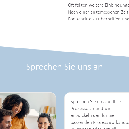
eiterverarbeitung der
7. Nachbereiten
Oft folgen weitere Einbindung
Nach einer angemessenen Zeit
Fortschritte zu überprüfen un
Sprechen Sie uns an
Sprechen Sie uns auf Ihre