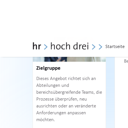
Ziel
Pr
a
s
Kl
L
V
Pr
Be
Zielgruppe
Dieses Angebot richtet sich an
Abteilungen und
bereichsübergreifende Teams, die
Prozesse überprüfen, neu