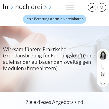
Jetzt Beratungstermin vereinbaren
Wirksam führen: Praktische
Grundausbildung für Führungskräfte in drei
hr hoch drei
aufeinander aufbauenden zweitägigen
Modulen (firmenintern)
0173 9985 853
Jetzt Online-Termin
info@hrhochdrei.de
Ziele dieses Angebots sind