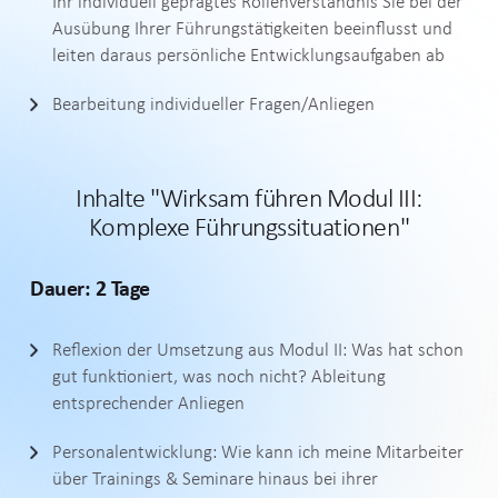
Ihr individuell geprägtes Rollenverständnis Sie bei der
Ausübung Ihrer Führungstätigkeiten beeinflusst und
leiten daraus persönliche Entwicklungsaufgaben ab
Bearbeitung individueller Fragen/Anliegen
Inhalte "Wirksam führen Modul III:
Komplexe
Führungssituationen"
Dauer: 2 Tage
Reflexion der Umsetzung aus Modul II: Was hat schon
gut funktioniert, was noch nicht? Ableitung
entsprechender Anliegen
Personalentwicklung: Wie kann ich meine Mitarbeiter
über Trainings & Seminare hinaus bei ihrer