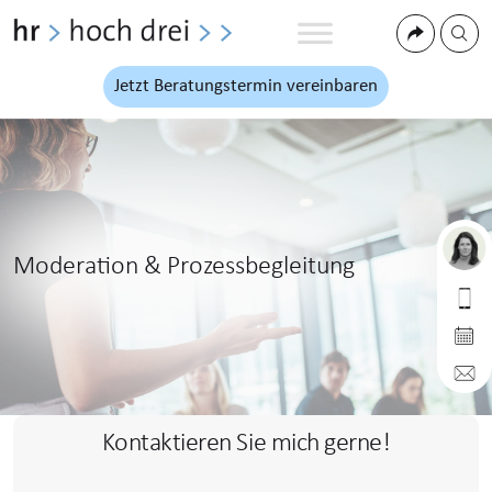
Jetzt Beratungstermin vereinbaren
Moderation & Prozessbegleitung
hr hoch drei
0173 9985 853
Jetzt Online-Termin
info@hrhochdrei.de
Kontaktieren Sie mich gerne!