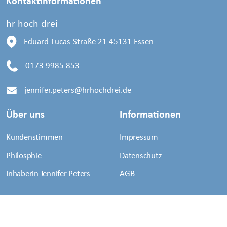
Kontaktinformationen
hr hoch drei
Eduard-Lucas-Straße 21
45131 Essen
0173 9985 853
jennifer.peters@hrhochdrei.de
Über uns
Informationen
Kundenstimmen
Impressum
Philosphie
Datenschutz
Inhaberin Jennifer Peters
AGB
Copyright © 2008-2025
hr hoch drei
. Alle Rechte
vorbehalten.