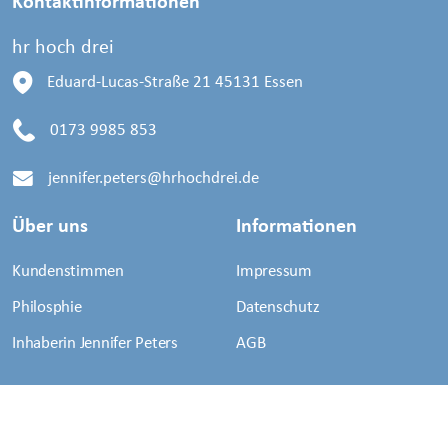
Kontaktinformationen
hr hoch drei
Eduard-Lucas-Straße 21
45131 Essen
0173 9985 853
jennifer.peters@hrhochdrei.de
Über uns
Informationen
Kundenstimmen
Impressum
Philosphie
Datenschutz
Inhaberin Jennifer Peters
AGB
Copyright © 2008-2025
hr hoch drei
. Alle Rechte
vorbehalten.