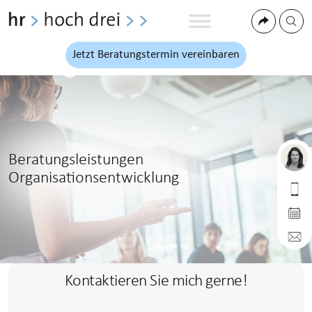
Jetzt Beratungstermin vereinbaren
Beratungsleistungen
hr hoch drei
Organisationsentwicklung
0173 9985 853
Jetzt Online-Termin
info@hrhochdrei.de
Kontaktieren Sie mich gerne!